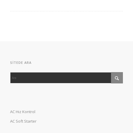
SITEDE ARA
AC Hız Kontrol
AC Soft Starter