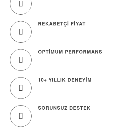
REKABETÇI FIYAT
OPTIMUM PERFORMANS
10+ YILLIK DENEYIM
SORUNSUZ DESTEK