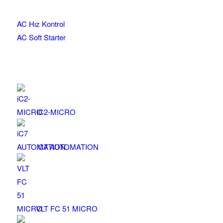
AC Hız Kontrol
AC Soft Starter
iC2-MICRO
iC7 AUTOMATION
VLT FC 51 MICRO