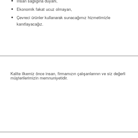
İnsan sağlığına duyarlı,
Ekonomik fakat ucuz olmayan,
Çevreci ürünler kullanarak sunacağımız hizmetimizle
kanıtlayacağız.
Kalite ilkemiz önce insan, firmamızın çalışanlarının ve siz değerli
müşterilerimizin memnuniyetidir.
TEKLİF İSTE