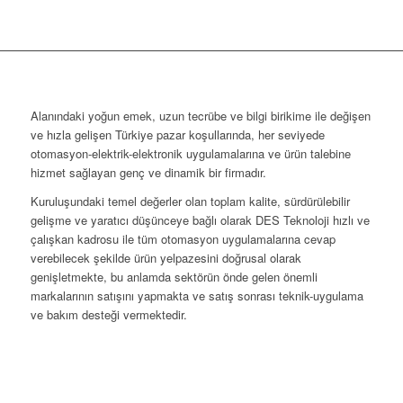
Alanındaki yoğun emek, uzun tecrübe ve bilgi birikime ile değişen
ve hızla gelişen Türkiye pazar koşullarında, her seviyede
otomasyon-elektrik-elektronik uygulamalarına ve ürün talebine
hizmet sağlayan genç ve dinamik bir firmadır.
Kuruluşundaki temel değerler olan toplam kalite, sürdürülebilir
gelişme ve yaratıcı düşünceye bağlı olarak DES Teknoloji hızlı ve
çalışkan kadrosu ile tüm otomasyon uygulamalarına cevap
verebilecek şekilde ürün yelpazesini doğrusal olarak
genişletmekte, bu anlamda sektörün önde gelen önemli
markalarının satışını yapmakta ve satış sonrası teknik-uygulama
ve bakım desteği vermektedir.