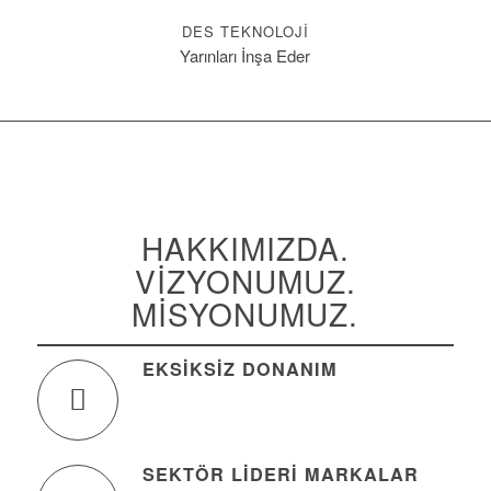
DES TEKNOLOJI
Yarınları İnşa Eder
HAKKIMIZDA.
VIZYONUMUZ.
MISYONUMUZ.
EKSIKSIZ DONANIM
SEKTÖR LIDERI MARKALAR