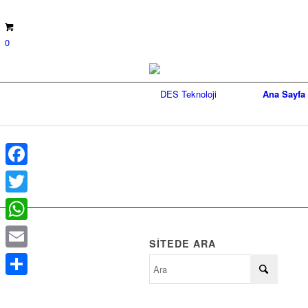
0
Ana Sayfa
Facebook
Twitter
WhatsApp
SITEDE ARA
Email
Share