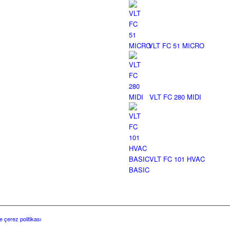
VLT FC 51 MICRO
VLT FC 280 MIDI
VLT FC 101 HVAC
BASIC
ve çerez politikası