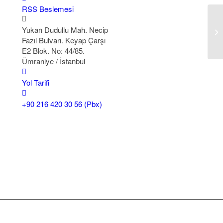
RSS Beslemesi
Yukarı Dudullu Mah. Necip
Fazıl Bulvarı. Keyap Çarşı
E2 Blok. No: 44/85.
Ümraniye / İstanbul
Yol Tarifi
+90 216 420 30 56 (Pbx)