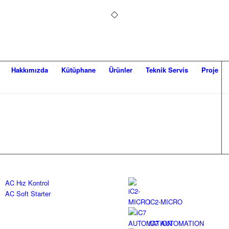
Hakkımızda
Kütüphane
Ürünler
Teknik Servis
Proje
AC Hız Kontrol
AC Soft Starter
iC2-MICRO
iC7 AUTOMATION