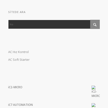
SITEDE ARA
AC Hız Kontrol
AC Soft Starter
iC2-MICRO
iC7 AUTOMATION